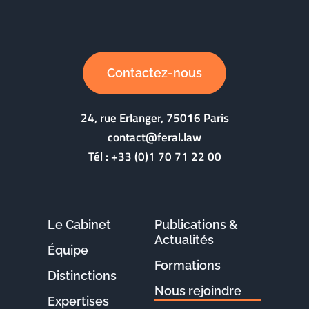
Contactez-nous
24, rue Erlanger, 75016 Paris
contact@feral.law
Tél :
+33 (0)1 70 71 22 00
Le Cabinet
Publications &
Actualités
Équipe
Formations
Distinctions
Nous rejoindre
Expertises