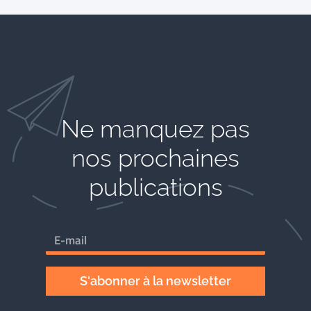
Ne manquez pas
nos prochaines
publications
S'abonner à la newsletter