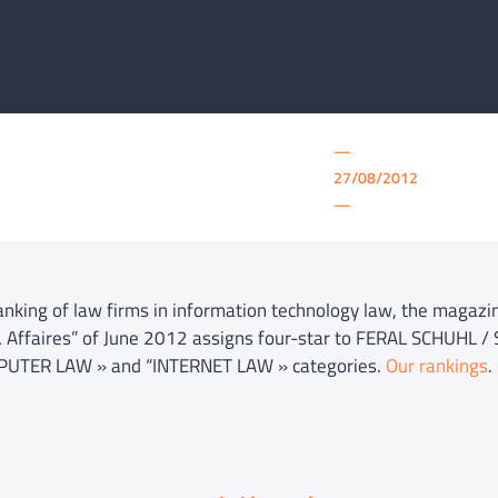
—
27/08/2012
—
 ranking of law firms in information technology law, the magazi
& Affaires” of June 2012 assigns four-star to FERAL SCHUHL /
UTER LAW » and “INTERNET LAW » categories.
Our rankings
.