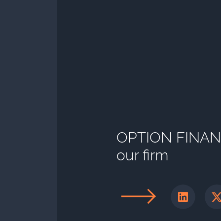
OPTION FINANCE
our firm