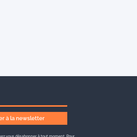
r à la newsletter
ouvez vous désabonner à tout moment. Pour