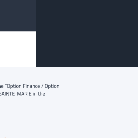
ne “Option Finance / Option
 SAINTE-MARIE in the