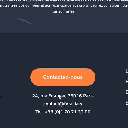
nt traitées vos données et sur l’exercice de vos droits, veuillez consulter not
personnelles
.
Contactez-nous
D
24, rue Erlanger, 75016 Paris
contact@feral.law
Tél :
+33 (0)1 70 71 22 00