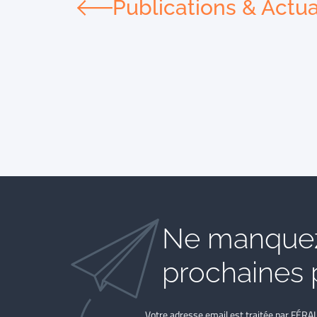
Publications & Actua
Ne manquez
prochaines 
Votre adresse email est traitée par FÉRA