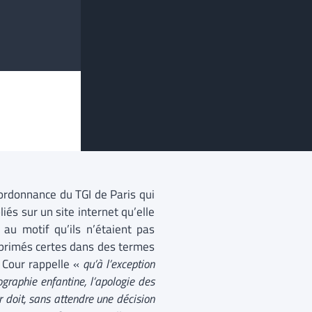
’ordonnance du TGI de Paris qui
és sur un site internet qu’elle
au motif qu’ils n’étaient pas
exprimés certes dans des termes
a Cour rappelle «
qu’à l’exception
ographie enfantine, l’apologie des
ur doit, sans attendre une décision