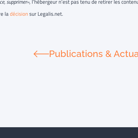
ice, supprimer»
, l’hébergeur n’est pas tenu de retirer les conten
re la
décision
sur Legalis.net.
Publications & Actua