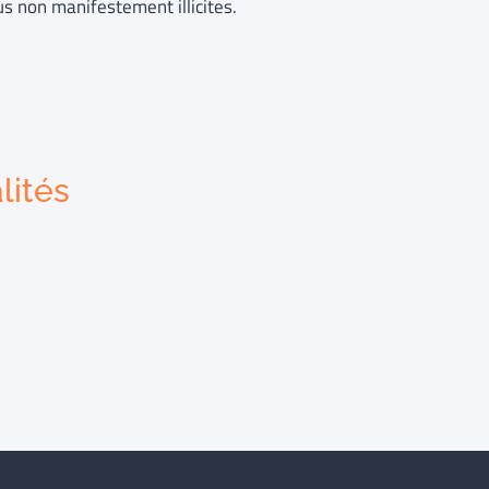
us non manifestement illicites.
lités