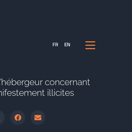
FR
EN
l’hébergeur concernant
festement illicites