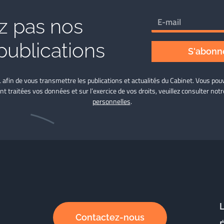
 pas nos
publications
S'abonne
L afin de vous transmettre les publications et actualités du Cabinet. Vous p
nt traitées vos données et sur l’exercice de vos droits, veuillez consulter not
personnelles
.
Contactez-nous