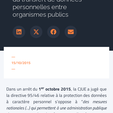
personnelles entre
organismes publics
—
15/10/2015
—
er
Dans un arrêt du
1
octobre 2015
, la CJUE a jugé que
la directive 95/46 relative à la protection des données
à caractère personnel s’oppose à “
des mesures
nationales (…) qui permettent à une administration publique