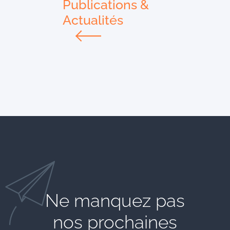
Publications &
Actualités
Ne manquez pas
nos prochaines