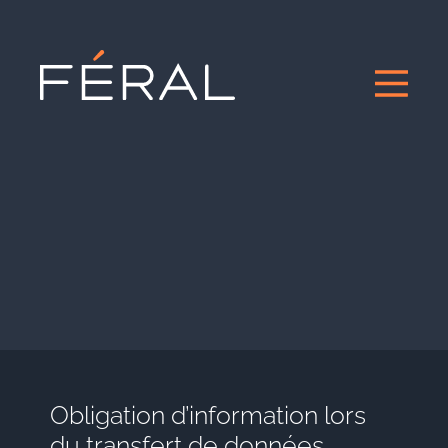
Obligation d’information lors
du transfert de données