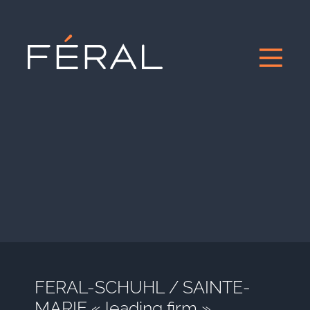
FERAL-SCHUHL / SAINTE-
MARIE « leading firm »