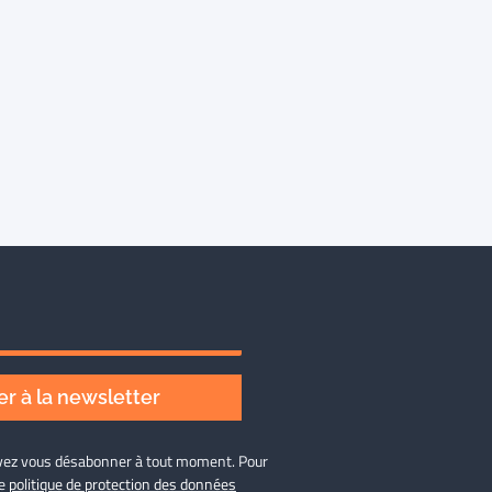
r à la newsletter
ouvez vous désabonner à tout moment. Pour
re
politique de protection des données