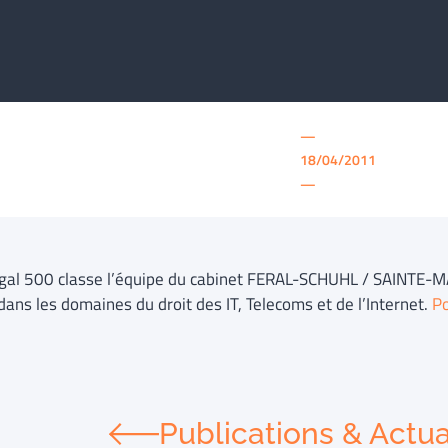
—
18/04/2011
—
gal 500 classe l’équipe du cabinet FERAL-SCHUHL / SAINTE-MARI
dans les domaines du droit des IT, Telecoms et de l’Internet.
Po
Publications & Actua