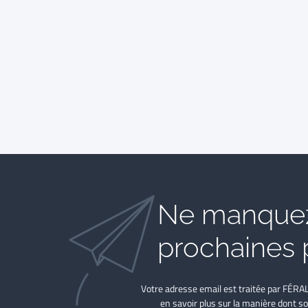
Ne manquez
prochaines 
Votre adresse email est traitée par FÉRA
en savoir plus sur la manière dont so