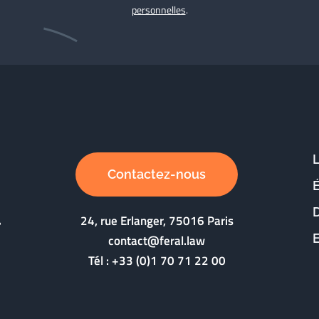
personnelles
.
Contactez-nous
D
24, rue Erlanger, 75016 Paris
contact@feral.law
Tél :
+33 (0)1 70 71 22 00