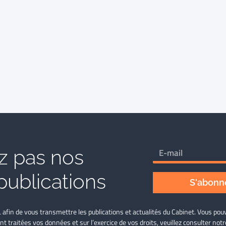
 pas nos
publications
S'abonne
L afin de vous transmettre les publications et actualités du Cabinet. Vous p
nt traitées vos données et sur l’exercice de vos droits, veuillez consulter not