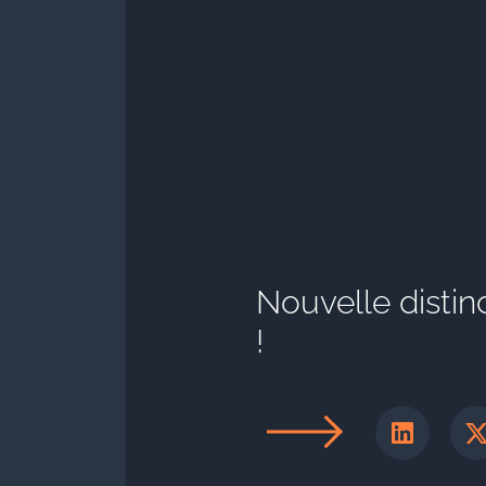
Nouvelle distin
!