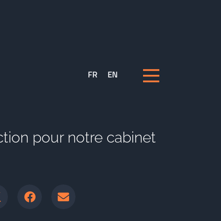
FR
EN
ction pour notre cabinet