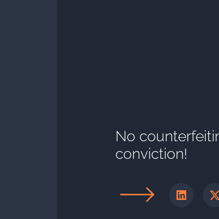
No counterfeit
conviction!