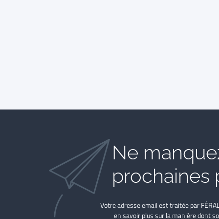
Ne manquez
prochaines 
Votre adresse email est traitée par FÉRA
en savoir plus sur la manière dont so