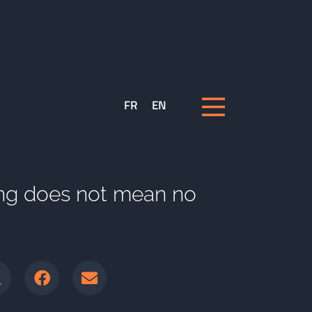
FR
EN
ing does not mean no