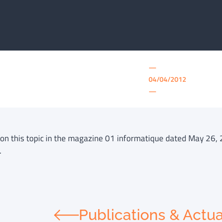
—
04/04/2012
—
e on this topic in the magazine 01 informatique dated May 26,
.
Publications & Actua