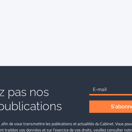
 pas nos
publications
S'abonne
L afin de vous transmettre les publications et actualités du Cabinet. Vous p
nt traitées vos données et sur l’exercice de vos droits, veuillez consulter not