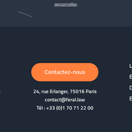
personnelles
.
Contactez-nous
D
24, rue Erlanger, 75016 Paris
contact@feral.law
Tél :
+33 (0)1 70 71 22 00