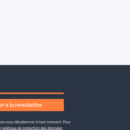
r à la newsletter
ouvez vous désabonner à tout moment. Pour
re
politique de protection des données