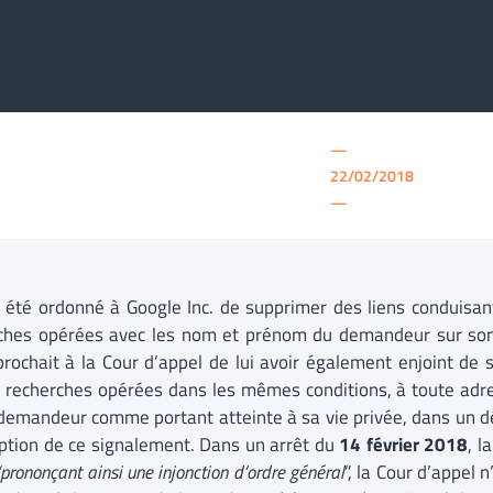
—
22/02/2018
—
it été ordonné à Google Inc. de supprimer des liens conduisa
ches opérées avec les nom et prénom du demandeur sur son
eprochait à la Cour d’appel de lui avoir également enjoint de 
e recherches opérées dans les mêmes conditions, à toute adre
 demandeur comme portant atteinte à sa vie privée, dans un dé
eption de ce signalement. Dans un arrêt du
14 février 2018
, l
“prononçant ainsi une injonction d’ordre général
”, la Cour d’appel 