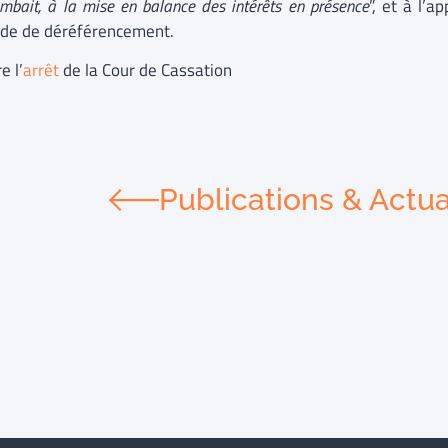
ombait, à la mise en balance des intérêts en présence
”, et à l’a
e de déréférencement.
e l’
arrêt
de la Cour de Cassation
Publications & Actua