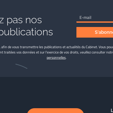
 pas nos
publications
S'abonne
L afin de vous transmettre les publications et actualités du Cabinet. Vous p
nt traitées vos données et sur l’exercice de vos droits, veuillez consulter not
personnelles
.