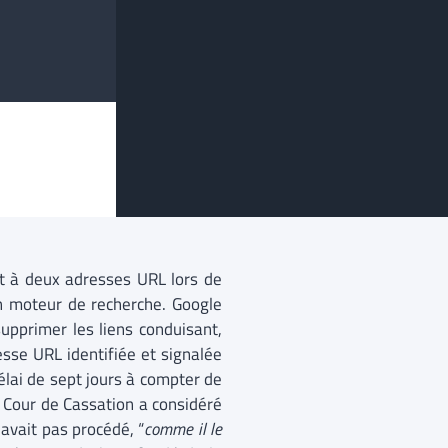
nt à deux adresses URL lors de
 moteur de recherche. Google
supprimer les liens conduisant,
sse URL identifiée et signalée
lai de sept jours à compter de
a Cour de Cassation a considéré
n’avait pas procédé, “
comme il le