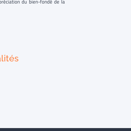
ppréciation du bien-fondé de la
lités