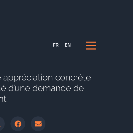
FR
EN
 appréciation concrète
ndé d’une demande de
nt