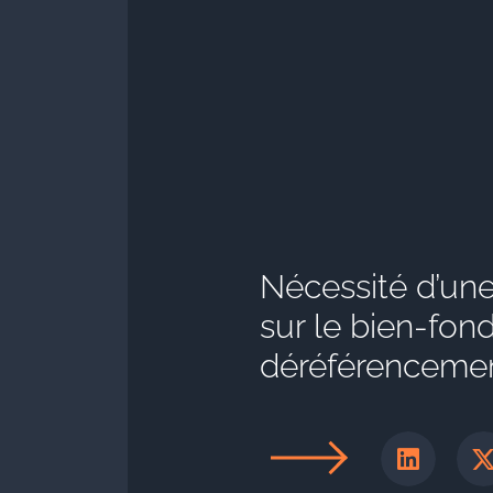
Nécessité d’une
sur le bien-fo
déréférenceme