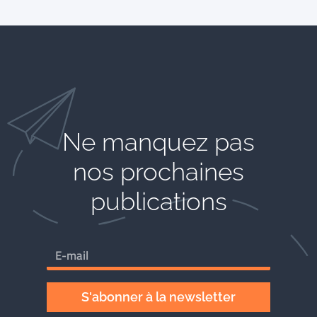
Ne manquez pas
nos prochaines
publications
S'abonner à la newsletter