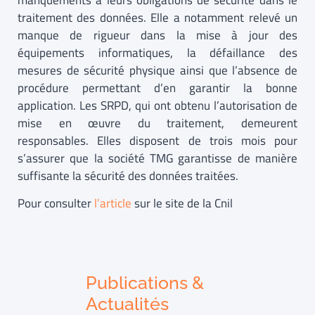
manquements à leurs obligations de sécurité dans le
traitement des données. Elle a notamment relevé un
manque de rigueur dans la mise à jour des
équipements informatiques, la défaillance des
mesures de sécurité physique ainsi que l’absence de
procédure permettant d’en garantir la bonne
application. Les SRPD, qui ont obtenu l’autorisation de
mise en œuvre du traitement, demeurent
responsables. Elles disposent de trois mois pour
s’assurer que la société TMG garantisse de manière
suffisante la sécurité des données traitées.
Pour consulter
l’article
sur le site de la Cnil
Publications &
Actualités