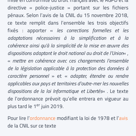
mise en conformité du droit français avec le RGPD et la
directive « police-justice » portant sur les fichiers
pénaux. Selon l’avis de la CNIL du 15 novembre 2018,
ce texte remplit dans l’ensemble les trois objectifs
fixés : apporter «
les corrections formelles et les
adaptations nécessaires à la simplification et à la
cohérence ainsi qu’à la simplicité de la mise en œuvre des
dispositions adaptant le droit national au droit de l’Union
« ,
«
mettre en cohérence avec ces changements l’ensemble
de la législation applicable à la protection des données à
caractère personnel
» et «
adapter, étendre ou rendre
applicables aux pays et territoires d’outre-mer les nouvelles
dispositions de la loi Informatique et Libertés
« . Le texte
de l’ordonnance prévoit qu’elle entrera en vigueur au
er
plus tard le 1
juin 2019.
Pour lire l’
ordonnance
modifiant la loi de 1978 et l’
avis
de la CNIL sur ce texte