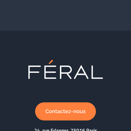
Contactez-nous
24, rue Erlanger, 75016 Paris