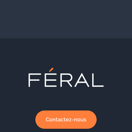
Contactez-nous