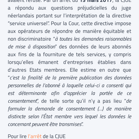
avaient refusé. Par un arrêt du
15 mars 2017
, la CJUE
a répondu aux questions préjudicielles du juge
néerlandais portant sur l’interprétation de la directive
“service universel”. Pour la Cour, cette directive impose
aux opérateurs de répondre de manière équitable et
non discriminatoire “
à toutes les demandes raisonnables
de mise à disposition
” des données de leurs abonnés
aux fins de la fourniture de tels services, y compris
lorsqu’elles émanent d’entreprises établies dans
d’autres Etats membres. Elle estime en outre que
“
c’est la finalité de la première publication des données
personnelles de l’abonné à laquelle celui-ci a consenti qui
est déterminante afin d’apprécier la portée de ce
consentement
”, de telle sorte qu’il n’y a pas lieu “
de
formuler la demande de consentement (…) de manière
distincte selon l’État membre vers lequel les données le
concernant peuvent être transmises
”.
Pour lire
l’arrêt
de la CJUE