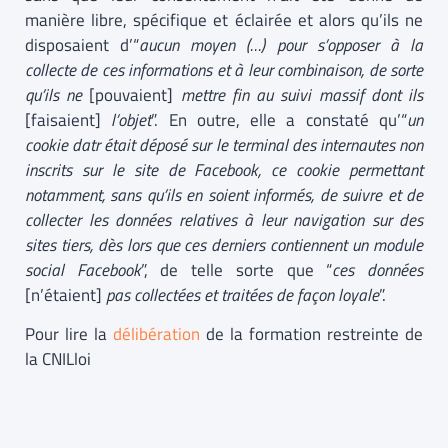
manière libre, spécifique et éclairée et alors qu’ils ne
disposaient d’“
aucun moyen (…) pour s’opposer à la
collecte de ces informations et à leur combinaison, de sorte
qu’ils ne
[pouvaient]
mettre fin au suivi massif dont ils
[faisaient]
l’objet
”. En outre, elle a constaté qu’“
un
cookie datr était déposé sur le terminal des internautes non
inscrits sur le site de Facebook, ce cookie permettant
notamment, sans qu’ils en soient informés, de suivre et de
collecter les données relatives à leur navigation sur des
sites tiers, dès lors que ces derniers contiennent un module
social Facebook
”, de telle sorte que “
c
es données
[n’étaient]
pas collectées et traitées de façon loyale
”.
Pour lire la
délibération
de la formation restreinte de
la CNILloi