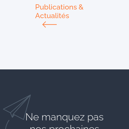
Publications &
Actualités
Ne manquez pas
nos prochaines