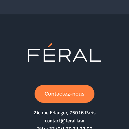
Contactez-nous
24, rue Erlanger, 75016 Paris
contact@feral.law
Tél :
+33 (0)1 70 71 22 00