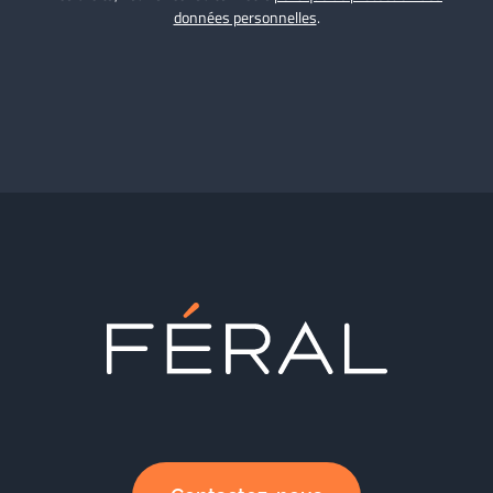
données personnelles
.