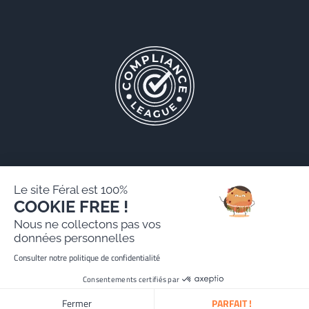
Le site Féral est 100%
COOKIE FREE !
Féral AARPI
Nous ne collectons pas vos
Mentions légales
données personnelles
Politique de protection des données personnelles
Consulter notre politique de confidentialité
Site réalisé par Paradygm
Consentements certifiés par
Fermer
PARFAIT !