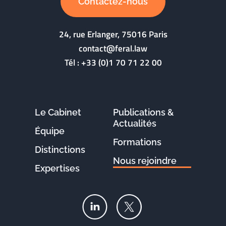
Contactez-nous
24, rue Erlanger, 75016 Paris
contact@feral.law
Tél :
+33 (0)1 70 71 22 00
Le Cabinet
Publications &
Actualités
Équipe
Formations
Distinctions
Nous rejoindre
Expertises