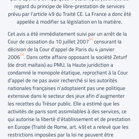
regard du principe de libre-prestation de services
prévu par l’article 49 du Traité CE. La France a donc été
appelée à modifier sa législation en la matière.
Cet avis a été immédiatement suivi par un arrêt de la
[2]
Cour de cassation du 10 juillet 2007
censurant la
décision de la Cour d’appel de Paris du 4 janvier
[3]
2006
. Dans cette affaire opposant la société Zeturf
(de droit maltais) au PMU, la Haute juridiction a
condamné le monopole étatique, reprochant à la Cour
d’appel de ne pas avoir recherché si les autorités
nationales françaises n’adoptaient pas une politique
extensive dans le secteur des jeux afin d’augmenter
les recettes du Trésor public. Elle a estimé que les
activités de paris sont assimilables à des services, ce
qui autorise la liberté d’établissement et de prestation
en Europe (Traité de Rome, art. 49) et a relevé que les
restrictions imposées par la loi ne peuvent être