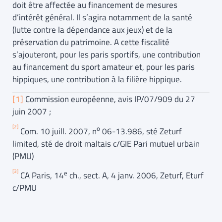
doit être affectée au financement de mesures
d’intérêt général. Il s’agira notamment de la santé
(lutte contre la dépendance aux jeux) et de la
préservation du patrimoine. A cette fiscalité
s’ajouteront, pour les paris sportifs, une contribution
au financement du sport amateur et, pour les paris
hippiques, une contribution à la filière hippique.
[1]
Commission européenne, avis IP/07/909 du 27
juin 2007 ;
[2]
o
Com. 10 juill. 2007, n
06-13.986, sté Zeturf
limited, sté de droit maltais c/GIE Pari mutuel urbain
(PMU)
[3]
e
CA Paris, 14
ch., sect. A, 4 janv. 2006, Zeturf, Eturf
c/PMU