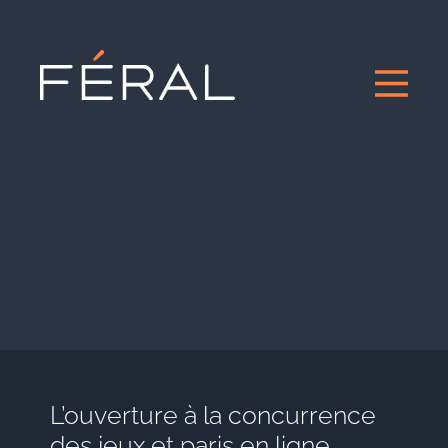
L’ouverture à la concurrence
des jeux et paris en ligne