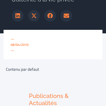
—
08/04/2010
—
Contenu par defaut
Publications &
Actualités