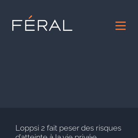
Loppsi 2 fait peser des risques
d’atteinte à la vie privée