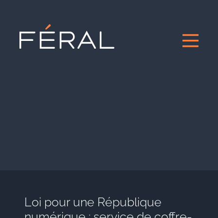
Loi pour une République
numérique : service de coffre-