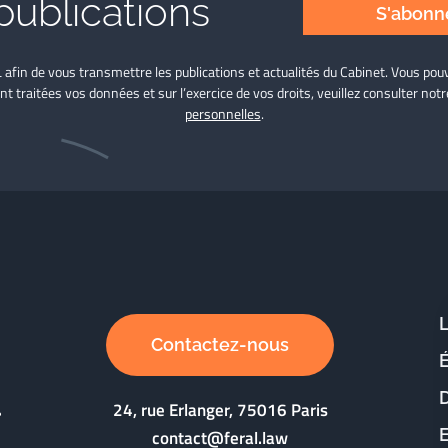
publications
S'abonne
L afin de vous transmettre les publications et actualités du Cabinet. Vous p
nt traitées vos données et sur l’exercice de vos droits, veuillez consulter not
personnelles
.
Contactez-nous
D
24, rue Erlanger, 75016 Paris
contact@feral.law