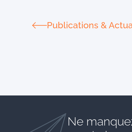
Publications & Actua
Ne manquez