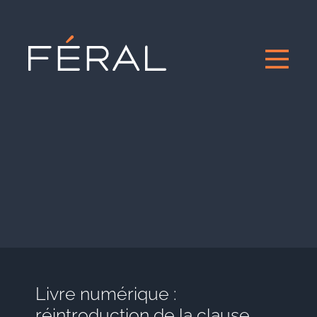
Livre numérique :
réintroduction de la clause