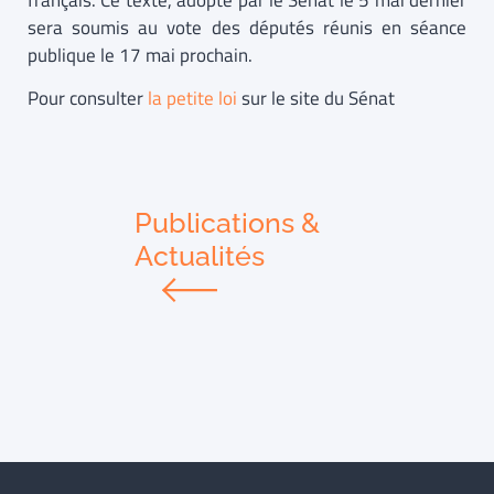
français. Ce texte, adopté par le Sénat le 5 mai dernier
sera soumis au vote des députés réunis en séance
publique le 17 mai prochain.
Pour consulter
la petite loi
sur le site du Sénat
Publications &
Actualités