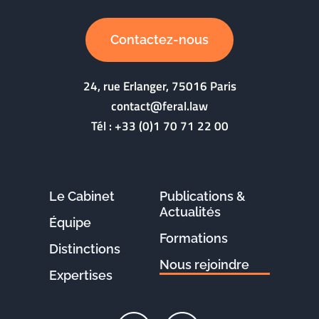
Contactez-nous
24, rue Erlanger, 75016 Paris
contact@feral.law
Tél :
+33 (0)1 70 71 22 00
Le Cabinet
Publications &
Actualités
Équipe
Formations
Distinctions
Nous rejoindre
Expertises