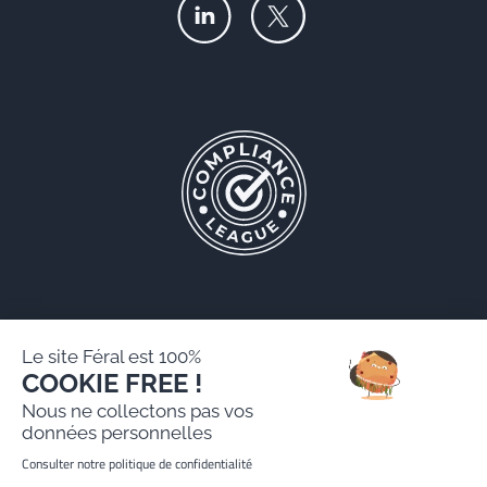
Le site Féral est 100%
COOKIE FREE !
Féral AARPI
Nous ne collectons pas vos
Mentions légales
données personnelles
Politique de protection des données personnelles
Consulter notre politique de confidentialité