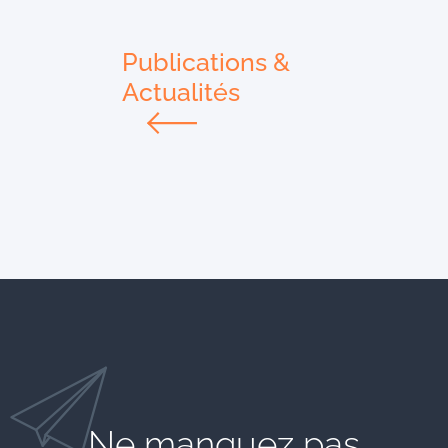
Publications &
Actualités
Ne manquez pas