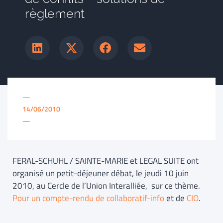
règlement
—
14/06/2010
—
FERAL-SCHUHL / SAINTE-MARIE et LEGAL SUITE ont
organisé un petit-déjeuner débat, le jeudi 10 juin
2010, au Cercle de l’Union Interalliée, sur ce thème.
Pour un compte-rendu de collaboratif-info
et de
CIO
.