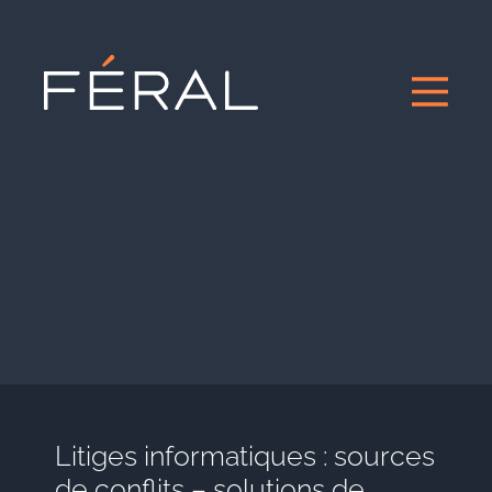
Litiges informatiques : sources
de conflits – solutions de