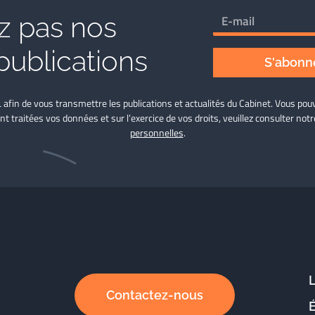
 pas nos
publications
S'abonne
L afin de vous transmettre les publications et actualités du Cabinet. Vous p
nt traitées vos données et sur l’exercice de vos droits, veuillez consulter not
personnelles
.
Contactez-nous