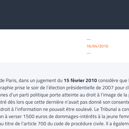
—
16/04/2010
—
 de Paris, dans un jugement du
15 février 2010
considère que l
raphie prise le soir de l’élection présidentielle de 2007 pour 
nes d’un parti politique porte atteinte au droit à l’image de la
ntré dès lors que cette dernière n’avait pas donné son conse
 droit à l’information ne pouvait être soulevé. Le Tribunal a co
on à verser 1500 euros de dommages-intérêts à la jeune fem
u titre de l’article 700 du code de procédure civile. Il a égalem