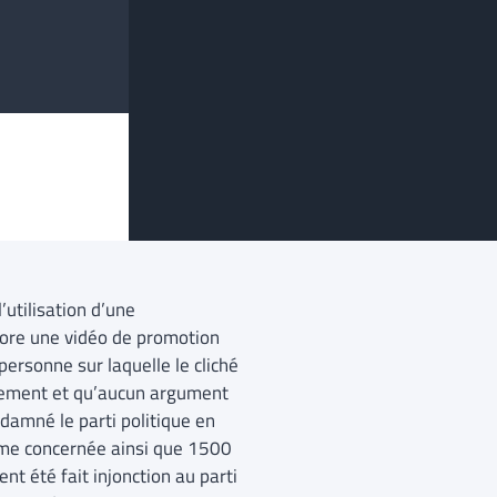
’utilisation d’une
clore une vidéo de promotion
 personne sur laquelle le cliché
ntement et qu’aucun argument
ndamné le parti politique en
me concernée ainsi que 1500
ent été fait injonction au parti