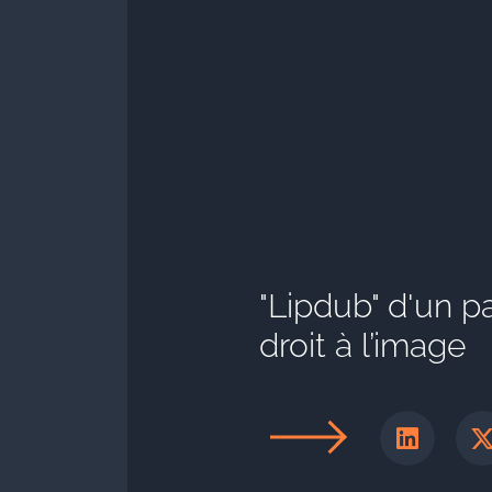
"Lipdub" d'un pa
droit à l’image