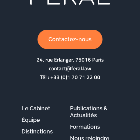
Contactez-nous
24, rue Erlanger, 75016 Paris
contact@feral.law
Tél :
+33 (0)1 70 71 22 00
Le Cabinet
Publications &
Actualités
Équipe
Formations
Distinctions
Nous rejoindre