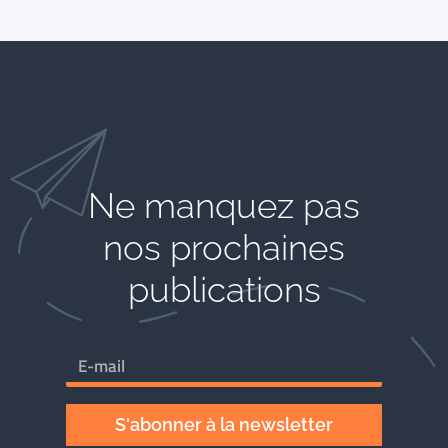
Ne manquez pas
nos prochaines
publications
S'abonner à la newsletter