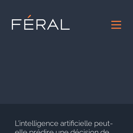
L’intelligence artificielle peut-
elle prédire une décision de