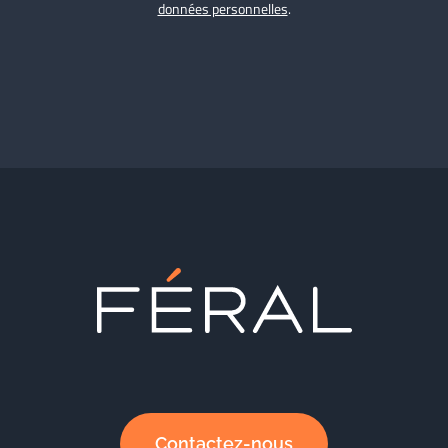
données personnelles
.
Contactez-nous