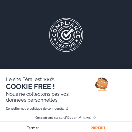
Le site Féral est 100%
COOKIE FREE !
Féral AARPI
Nous ne collectons pas vos
Mentions légales
données personnelles
Politique de protection des données personnelles
Consulter notre politique de confidentialité
Site réalisé par Paradygm
Consentements certifiés par
Fermer
PARFAIT !