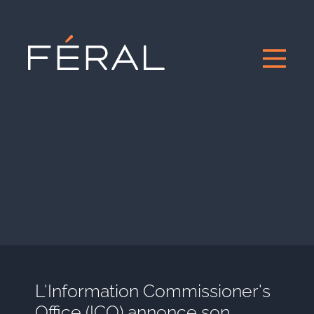
L'Information Commissioner's
Office (ICO) annonce son