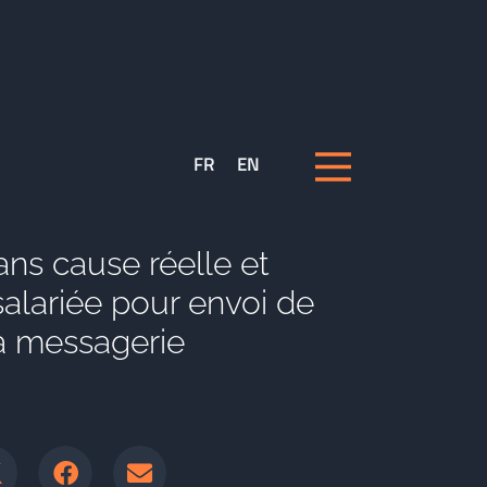
FR
EN
ns cause réelle et
salariée pour envoi de
sa messagerie