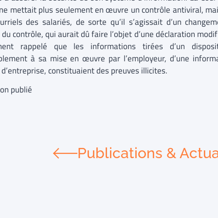
é ne mettait plus seulement en œuvre un contrôle antiviral, ma
urriels des salariés, de sorte qu’il s’agissait d’un changeme
du contrôle, qui aurait dû faire l’objet d’une déclaration modif
ent rappelé que les informations tirées d’un dispositi
blement à sa mise en œuvre par l’employeur, d’une informa
d’entreprise, constituaient des preuves illicites.
non publié
Publications & Actua