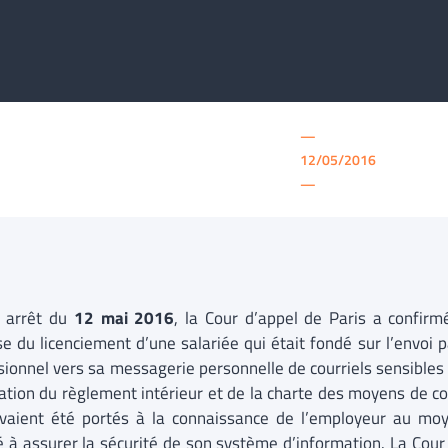
—
12/05/2016
—
 arrêt du
12 mai 2016
, la Cour d’appel de Paris a confirm
se du licenciement d’une salariée qui était fondé sur l’envoi 
sionnel vers sa messagerie personnelle de courriels sensibles e
lation du règlement intérieur et de la charte des moyens de c
avaient été portés à la connaissance de l’employeur au moye
é à assurer la sécurité de son système d’information. La Cour a