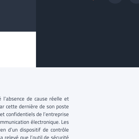
é l’absence de cause réelle et
par cette dernière de son poste
t confidentiels de l’entreprise
ommunication électronique. Les
n d’un dispositif de contrôle
 relevé que l’outil de sécurité