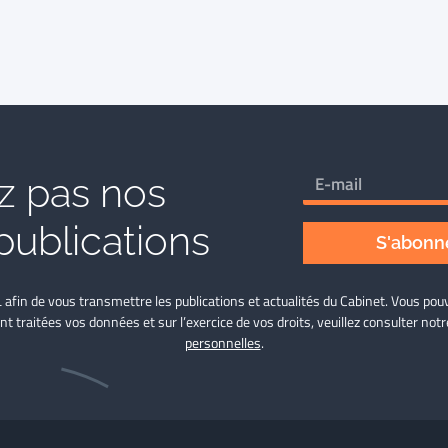
 pas nos
publications
S'abonne
L afin de vous transmettre les publications et actualités du Cabinet. Vous p
nt traitées vos données et sur l’exercice de vos droits, veuillez consulter not
personnelles
.