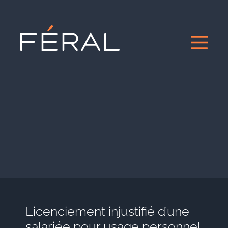
Licenciement injustifié d’une
salariée pour usage personnel