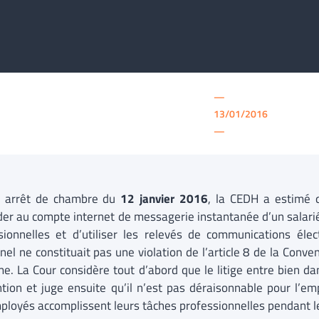
—
13/01/2016
—
n arrêt de chambre du
12 janvier 2016
, la CEDH a estimé 
der au compte internet de messagerie instantanée d’un salarié
sionnelles et d’utiliser les relevés de communications él
nel ne constituait pas une violation de l’article 8 de la Conv
e. La Cour considère tout d’abord que le litige entre bien dan
tion et juge ensuite qu’il n’est pas déraisonnable pour l’emp
ployés accomplissent leurs tâches professionnelles pendant le