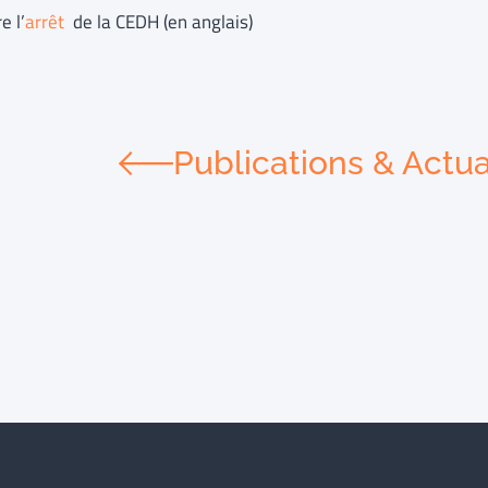
e l’
arrêt
de la CEDH (en anglais)
Publications & Actua