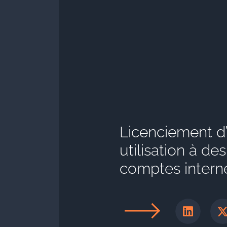
Licenciement d’
utilisation à de
comptes interne