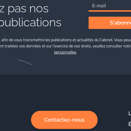
 pas nos
publications
S'abonne
L afin de vous transmettre les publications et actualités du Cabinet. Vous p
nt traitées vos données et sur l’exercice de vos droits, veuillez consulter not
personnelles
.
Contactez-nous