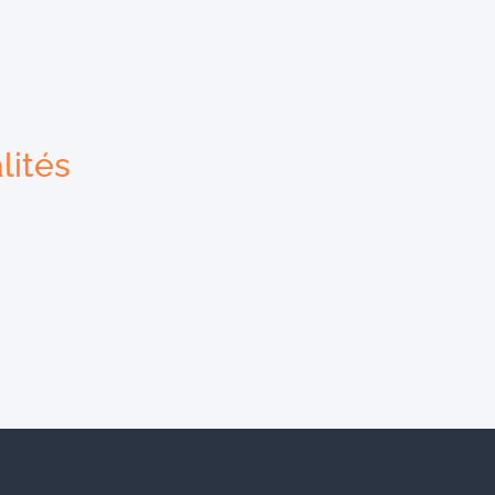
lités