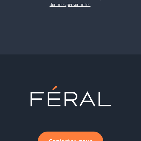
données personnelles
.