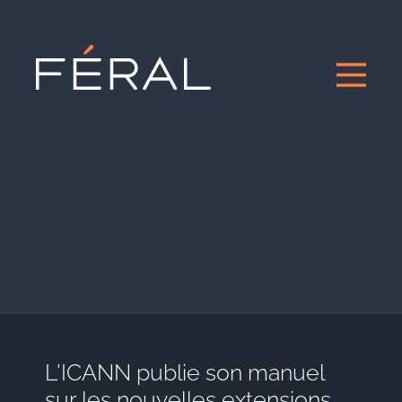
L'ICANN publie son manuel
sur les nouvelles extensions