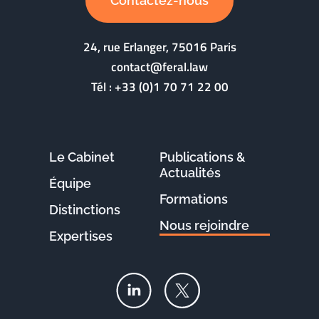
Contactez-nous
24, rue Erlanger, 75016 Paris
contact@feral.law
Tél :
+33 (0)1 70 71 22 00
Le Cabinet
Publications &
Actualités
Équipe
Formations
Distinctions
Nous rejoindre
Expertises