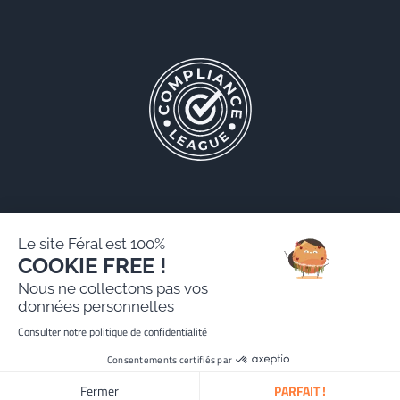
Le site Féral est 100%
COOKIE FREE !
Féral AARPI
Nous ne collectons pas vos
Mentions légales
données personnelles
Politique de protection des données personnelles
Consulter notre politique de confidentialité
Site réalisé par Paradygm
Consentements certifiés par
Fermer
PARFAIT !