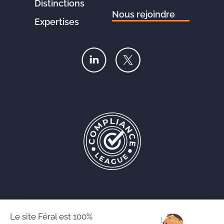
Distinctions
Nous rejoindre
Expertises
Le site Féral est 100%