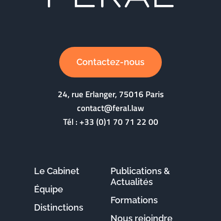
Contactez-nous
24, rue Erlanger, 75016 Paris
contact@feral.law
Tél :
+33 (0)1 70 71 22 00
Le Cabinet
Publications &
Actualités
Équipe
Formations
Distinctions
Nous rejoindre