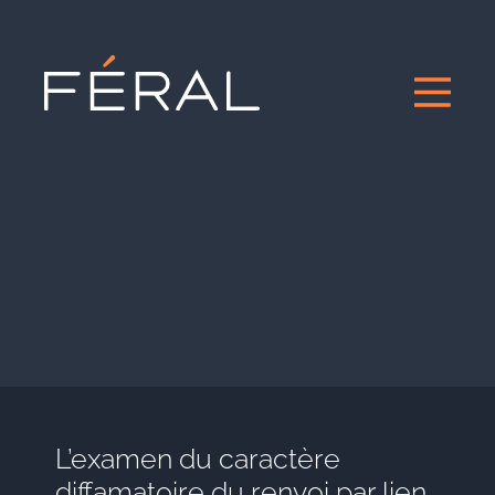
L’examen du caractère
diffamatoire du renvoi par lien