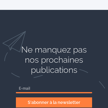
Ne manquez pas
nos prochaines
publications
S'abonner à la newsletter