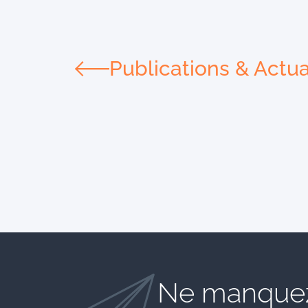
Publications & Actua
Ne manquez