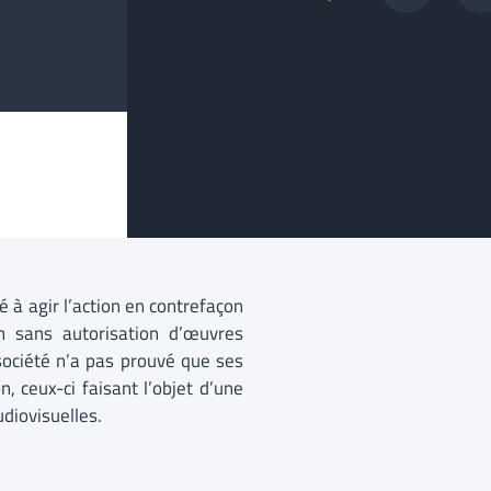
é à agir l’action en contrefaçon
on sans autorisation d’œuvres
société n’a pas prouvé que ses
, ceux-ci faisant l’objet d’une
diovisuelles.