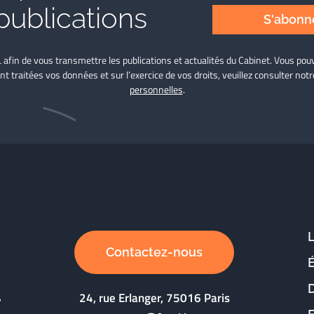
publications
S'abonne
L afin de vous transmettre les publications et actualités du Cabinet. Vous p
nt traitées vos données et sur l’exercice de vos droits, veuillez consulter not
personnelles
.
Contactez-nous
D
24, rue Erlanger, 75016 Paris