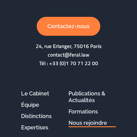
Contactez-nous
24, rue Erlanger, 75016 Paris
contact@feral.law
Tél :
+33 (0)1 70 71 22 00
Le Cabinet
Publications &
Actualités
Équipe
Formations
Distinctions
Nous rejoindre
Expertises