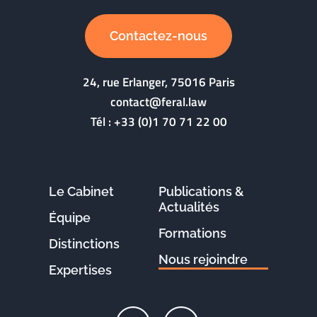
Contactez-nous
24, rue Erlanger, 75016 Paris
contact@feral.law
Tél :
+33 (0)1 70 71 22 00
Le Cabinet
Publications &
Actualités
Équipe
Formations
Distinctions
Nous rejoindre
Expertises