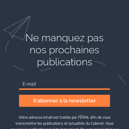
Ne manquez pas
nos prochaines
publications
S'abonner à la newsletter
Votre adresse email est traitée par FÉRAL afin de vous
transmettre les publications et actualités du Cabinet. Vous