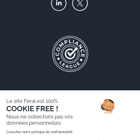
Le site Féral est 100%
COOKIE FREE !
Féral AARPI
Nous ne collectons pas vos
Mentions légales
données personnelles
Politique de protection des données personnelles
Consulter notre politique de confidentialité