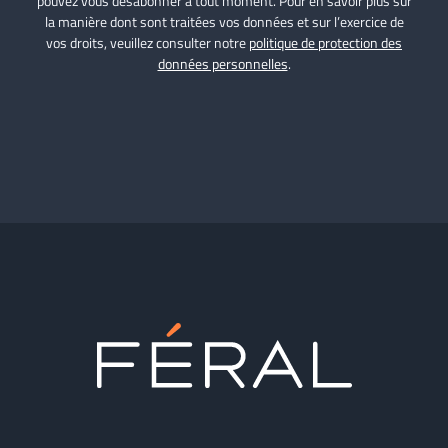
pouvez vous désabonner à tout moment. Pour en savoir plus sur
la manière dont sont traitées vos données et sur l’exercice de
vos droits, veuillez consulter notre
politique de protection des
données personnelles
.