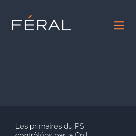
Les primaires du PS
contrôlées par la Cnil