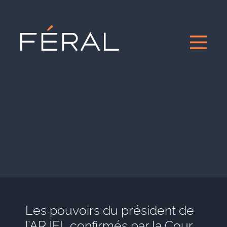
Les pouvoirs du président de
l’ARJEL confirmés par la Cour