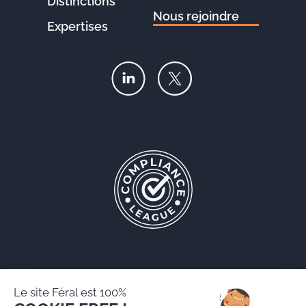
Distinctions
Nous rejoindre
Expertises
Le site Féral est 100%