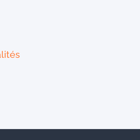
lités