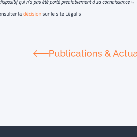
dispositif qui n’a pas été porté préalablement à sa connaissance »
.
onsulter la
décision
sur le site Légalis
Publications & Actua