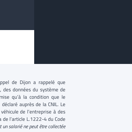
ppel de Dijon a rappelé que
arié, des données du système de
dmise qu’à la condition que le
é déclaré auprès de la CNIL. Le
e véhicule de l’entreprise à des
a de l’article L.1222-4 du Code
un salarié ne peut être collectée