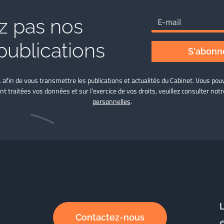
 pas nos
publications
S'abonne
L afin de vous transmettre les publications et actualités du Cabinet. Vous p
nt traitées vos données et sur l’exercice de vos droits, veuillez consulter not
personnelles
.
Contactez-nous