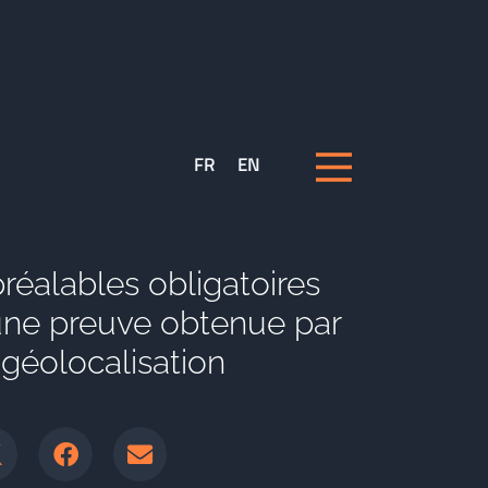
FR
EN
préalables obligatoires
une preuve obtenue par
 géolocalisation