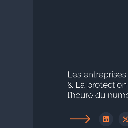
Les entreprises
& La protection 
l’heure du num