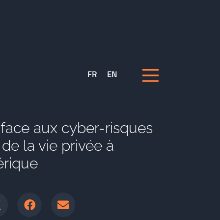
FR
EN
 face aux cyber-risques
de la vie privée à
érique