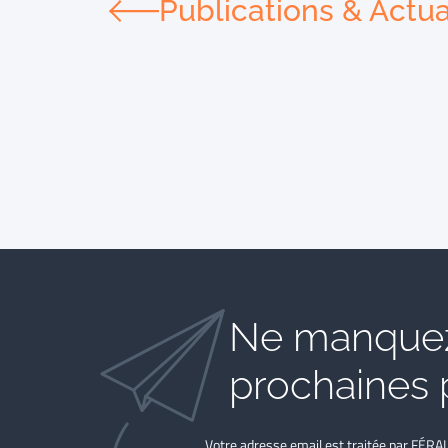
Publications & Actua
Ne manquez
prochaines 
Votre adresse email est traitée par FÉRA