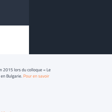
in 2015 lors du colloque « Le
a en Bulgarie.
Pour en savoir