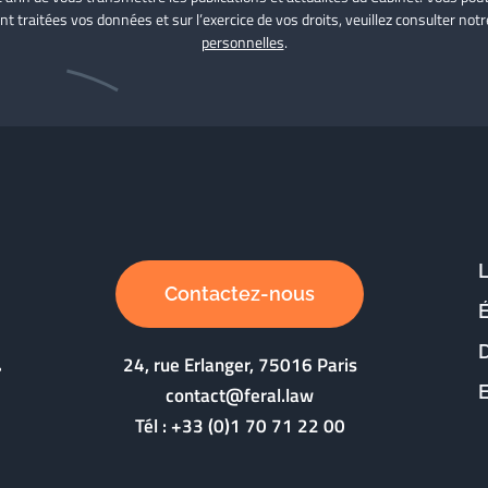
nt traitées vos données et sur l’exercice de vos droits, veuillez consulter not
personnelles
.
Contactez-nous
D
24, rue Erlanger, 75016 Paris
contact@feral.law
Tél :
+33 (0)1 70 71 22 00