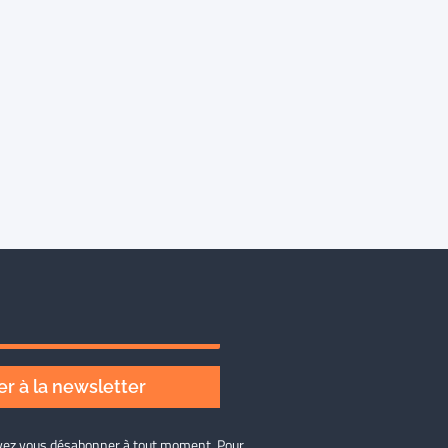
r à la newsletter
ouvez vous désabonner à tout moment. Pour