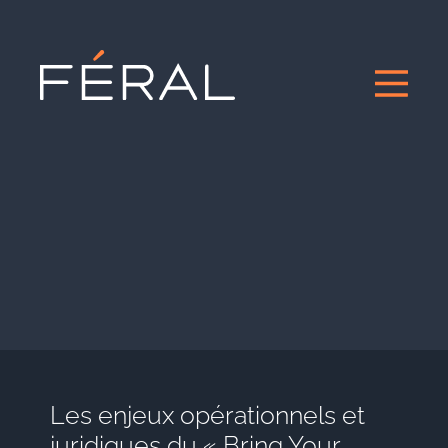
Les enjeux opérationnels et
juridiques du « Bring Your