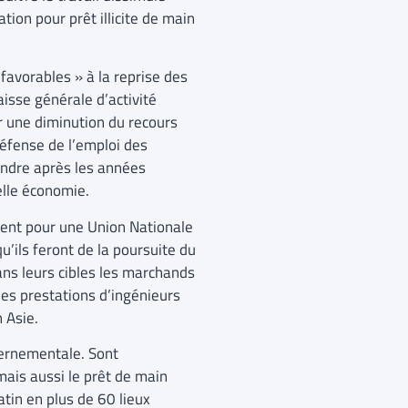
tion pour prêt illicite de main
favorables » à la reprise des
aisse générale d’activité
r une diminution du recours
éfense de l’emploi des
endre après les années
elle économie.
ent pour une Union Nationale
u’ils feront de la poursuite du
ans leurs cibles les marchands
es prestations d’ingénieurs
n Asie.
uvernementale. Sont
 mais aussi le prêt de main
tin en plus de 60 lieux