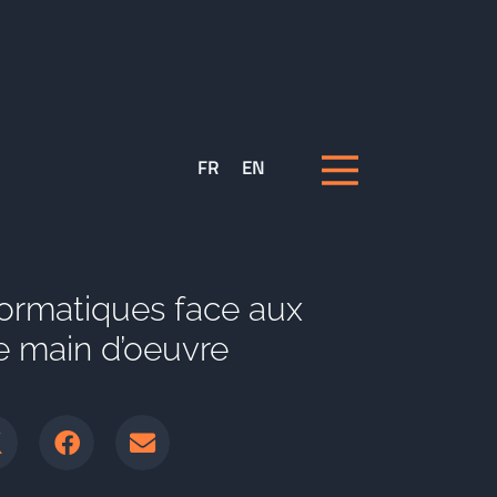
FR
EN
formatiques face aux
de main d’oeuvre