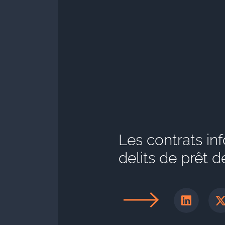
Les contrats in
delits de prêt 