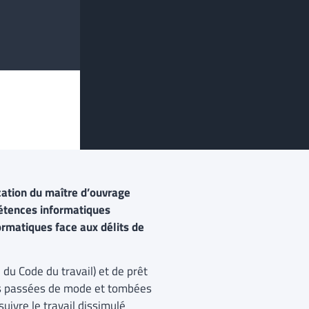
cation du maître d’ouvrage
pétences informatiques
formatiques face aux délits de
 du Code du travail) et de prêt
lles passées de mode et tombées
uivre le travail dissimulé