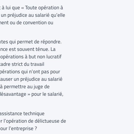
 à lui que « Toute opération à
un préjudice au salarié qu’elle
lement ou de convention ou
extes qui permet de répondre.
tance est souvent ténue. La
opérations à but non lucratif
adre strict du travail
opérations qui n’ont pas pour
causer un préjudice au salarié
t à permettre au juge de
désavantage » pour le salarié,
’assistance technique
er l’opération de délictueuse de
our l’entreprise ?