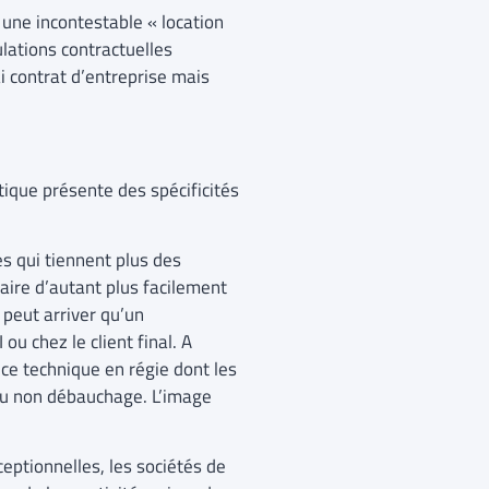
r une incontestable « location
lations contractuelles
ai contrat d’entreprise mais
atique présente des spécificités
es qui tiennent plus des
iaire d’autant plus facilement
 peut arriver qu’un
ou chez le client final. A
ce technique en régie dont les
 du non débauchage. L’image
ceptionnelles, les sociétés de