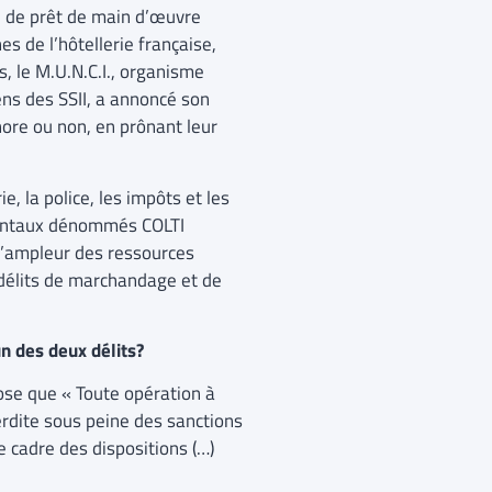
re de prêt de main d’œuvre
s de l’hôtellerie française,
, le M.U.N.C.I., organisme
ens des SSII, a annoncé son
ore ou non, en prônant leur
, la police, les impôts et les
mentaux dénommés COLTI
 l’ampleur des ressources
s délits de marchandage et de
n des deux délits?
pose que « Toute opération à
terdite sous peine des sanctions
e cadre des dispositions (…)