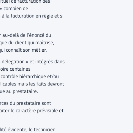
ituel de facturation des
; « combien de
à la facturation en régie et si
r au-delà de l’énoncé du
ique du client qui maîtrise,
ui connaît son métier.
« délégation » et intégrés dans
voire centaines
 contrôle hiérarchique et/ou
licables mais les faits devront
ue au prestataire.
rces du prestataire sont
iter le caractère prévisible et
ité évidente, le technicien