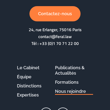
Contactez-nous
24, rue Erlanger, 75016 Paris
contact@feral.law
Tél :
+33 (0)1 70 71 22 00
Le Cabinet
Publications &
Actualités
Équipe
Formations
Distinctions
Nous rejoindre
Expertises