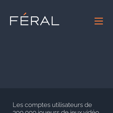
Les comptes utilisateurs de
300 000 joueurs de jeux vidéo