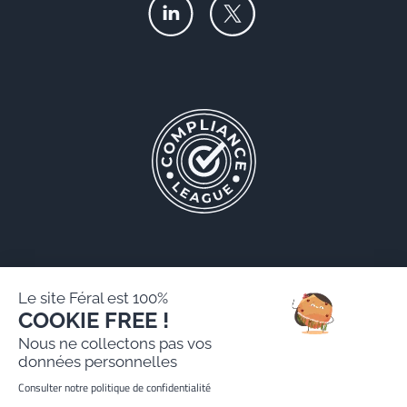
Le site Féral est 100%
COOKIE FREE !
Féral AARPI
Nous ne collectons pas vos
Mentions légales
données personnelles
Politique de protection des données personnelles
Consulter notre politique de confidentialité