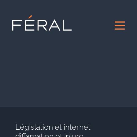
Législation et internet
diffamation et injure