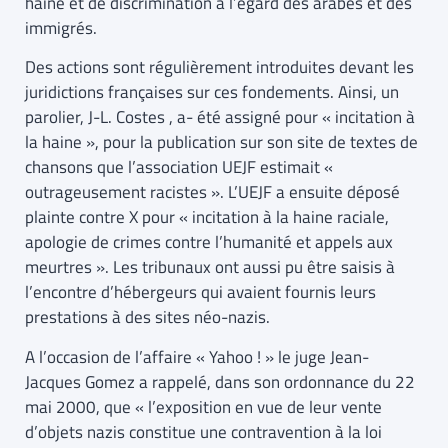
haine et de discrimination à l’égard des arabes et des
immigrés.
Des actions sont régulièrement introduites devant les
juridictions françaises sur ces fondements. Ainsi, un
parolier, J-L. Costes , a- été assigné pour « incitation à
la haine », pour la publication sur son site de textes de
chansons que l’association UEJF estimait «
outrageusement racistes ». L’UEJF a ensuite déposé
plainte contre X pour « incitation à la haine raciale,
apologie de crimes contre l’humanité et appels aux
meurtres ». Les tribunaux ont aussi pu être saisis à
l’encontre d’hébergeurs qui avaient fournis leurs
prestations à des sites néo-nazis.
A l’occasion de l’affaire « Yahoo ! » le juge Jean-
Jacques Gomez a rappelé, dans son ordonnance du 22
mai 2000, que « l’exposition en vue de leur vente
d’objets nazis constitue une contravention à la loi