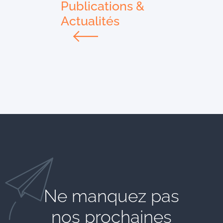
Publications &
Actualités
Ne manquez pas
nos prochaines