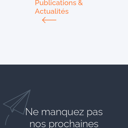
Publications &
Actualités
Ne manquez pas
nos prochaines