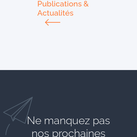
Publications &
Actualités
Ne manquez pas
nos prochaines