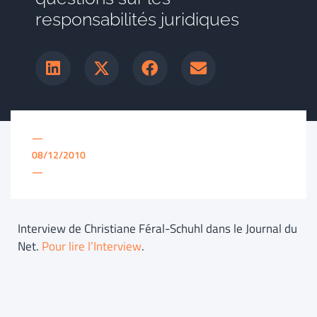
responsabilités juridiques
—
08/12/2010
—
Interview de Christiane Féral-Schuhl dans le Journal du
Net.
Pour lire l’Interview
.