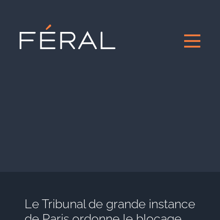
Le Tribunal de grande instance
de Paris ordonne le blocage