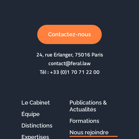
Contactez-nous
24, rue Erlanger, 75016 Paris
contact@feral.law
Tél :
+33 (0)1 70 71 22 00
Le Cabinet
Publications &
Actualités
Équipe
Formations
Distinctions
Nous rejoindre
Expertises