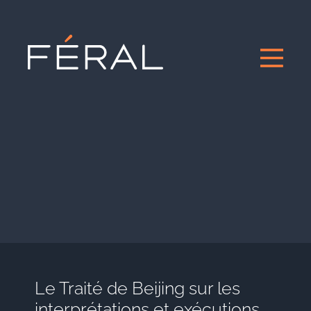
Le Traité de Beijing sur les
interprétations et exécutions