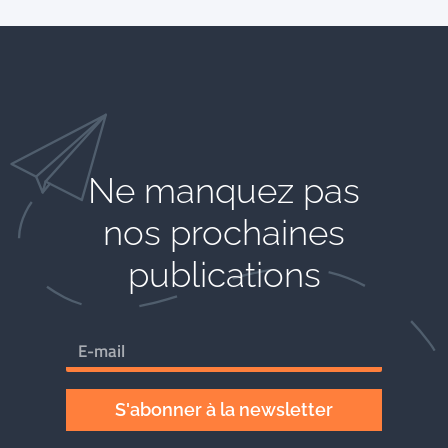
Ne manquez pas
nos prochaines
publications
S'abonner à la newsletter