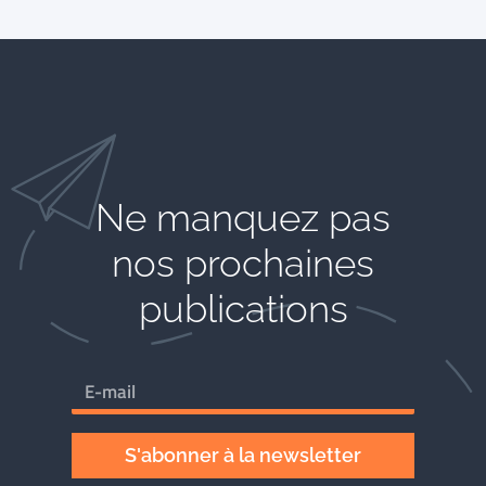
Ne manquez pas
nos prochaines
publications
S'abonner à la newsletter