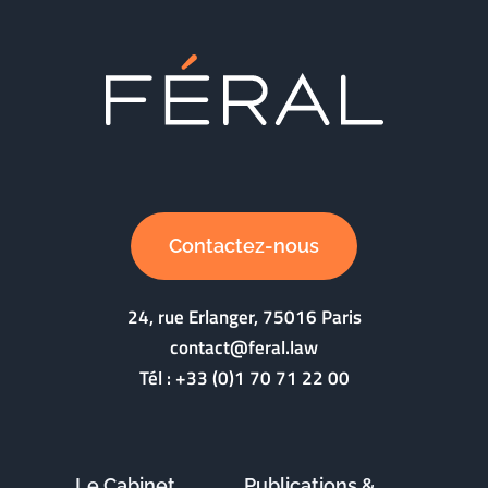
Contactez-nous
24, rue Erlanger, 75016 Paris
contact@feral.law
Tél :
+33 (0)1 70 71 22 00
Le Cabinet
Publications &