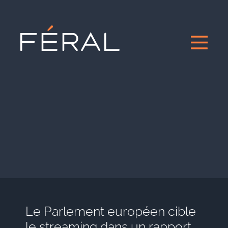
Le Parlement européen cible
le streaming dans un rapport