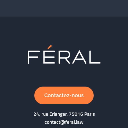
Contactez-nous
24, rue Erlanger, 75016 Paris
contact@feral.law