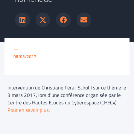
—
08/03/2017
—
Intervention de Christiane Féral-Schuhl sur ce thème le
3 mars 2017, lors d’une conférence organisée par le
Centre des Hautes Études du Cyberespace (CHECy).
Pour en savoir plus.