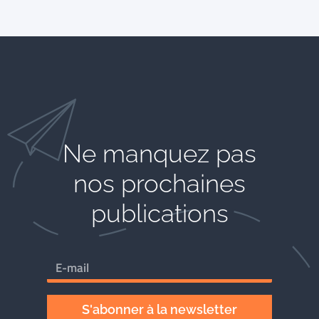
Ne manquez pas
nos prochaines
publications
S'abonner à la newsletter