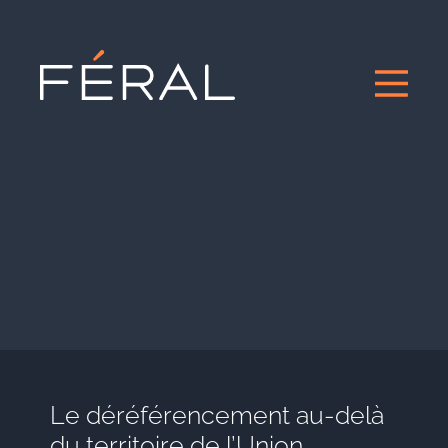
Le déréférencement au-delà
du territoire de l’Union