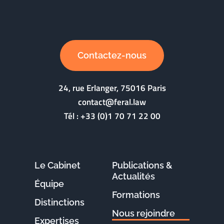
Contactez-nous
24, rue Erlanger, 75016 Paris
contact@feral.law
Tél :
+33 (0)1 70 71 22 00
Le Cabinet
Publications &
Actualités
Équipe
Formations
Distinctions
Nous rejoindre
Expertises