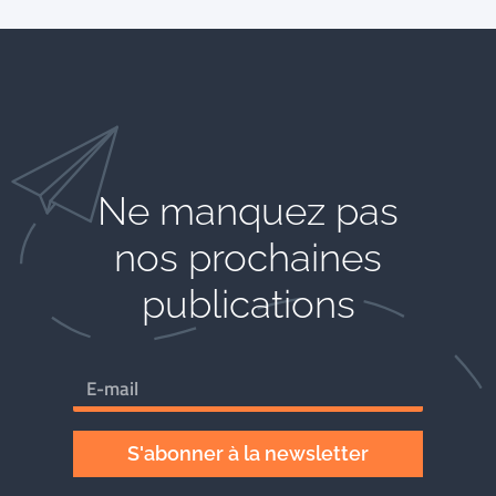
Ne manquez pas
nos prochaines
publications
S'abonner à la newsletter