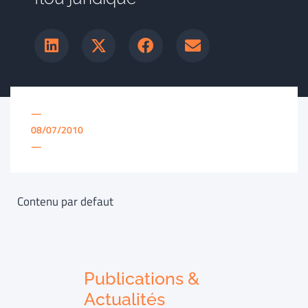
—
08/07/2010
—
Contenu par defaut
Publications &
Actualités