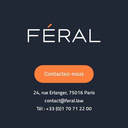
Contactez-nous
24, rue Erlanger, 75016 Paris
contact@feral.law
Tél :
+33 (0)1 70 71 22 00